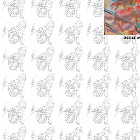
Sea chan